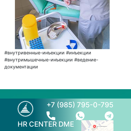
#внутривенные-инъекции
#инъекции
#внутримышечные-инъекции
#ведение-
документации
+7 (985) 795-0-795
HR CENTER DME