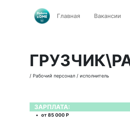
Главная
Вакансии
ГРУЗЧИК\Р
/ Рабочий персонал / исполнитель
ЗАРПЛАТА:
от 85 000 Р