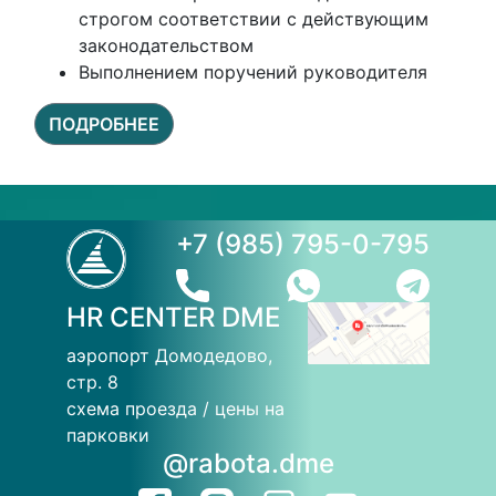
строгом соответствии с действующим
законодательством
Выполнением поручений руководителя
ПОДРОБНЕЕ
+7 (985) 795-0-795
HR CENTER DME
аэропорт Домодедово,
стр. 8
схема проезда / цены на
парковки
@rabota.dme