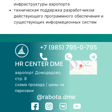
инфраструктуры аэропорта
техническая поддержка разработчиком
действующего программного обеспечения и
существующих информационных систем
+7 (985) 795-0-795
HR CENTER DME
аэропорт Домодедово,
стр. 8
схема проезда / цены на
парковки
@rabota.dme